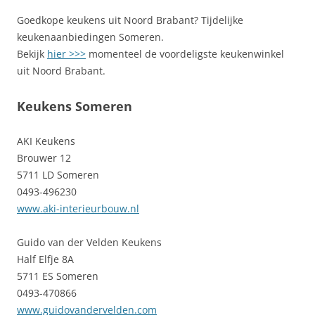
Goedkope keukens uit Noord Brabant? Tijdelijke
keukenaanbiedingen Someren.
Bekijk
hier >>>
momenteel de voordeligste keukenwinkel
uit Noord Brabant.
Keukens Someren
AKI Keukens
Brouwer 12
5711 LD Someren
0493-496230
www.aki-interieurbouw.nl
Guido van der Velden Keukens
Half Elfje 8A
5711 ES Someren
0493-470866
www.guidovandervelden.com