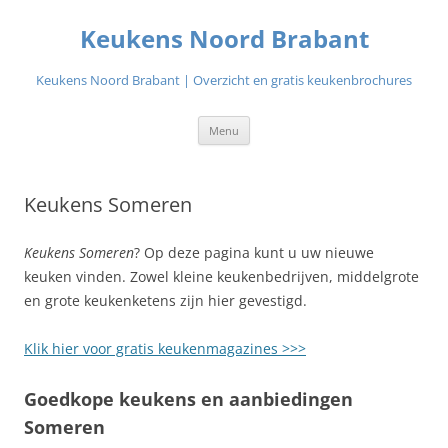
Ga
naar
Keukens Noord Brabant
de
inhoud
Keukens Noord Brabant | Overzicht en gratis keukenbrochures
Menu
Keukens Someren
Keukens Someren
? Op deze pagina kunt u uw nieuwe
keuken vinden. Zowel kleine keukenbedrijven, middelgrote
en grote keukenketens zijn hier gevestigd.
Klik hier voor gratis keukenmagazines >>>
Goedkope keukens en aanbiedingen
Someren