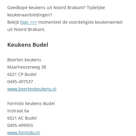
Goedkope keukens uit Noord Brabant? Tijdelijke
keukenaanbiedingen?
Bekijk
hier >>>
momenteel de voordeligste keukenwinkel
uit Noord Brabant.
Keukens Budel
Beerten keukens
Maarheezerweg 38
6021 CP Budel
0495-497537
www.beertenkeukens.nl
Formido keukens Budel
Instraat 6a
6021 AC Budel
0495-499955
www.formido.nl