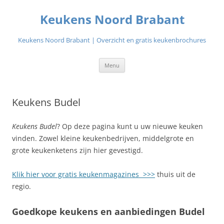
Ga
naar
Keukens Noord Brabant
de
inhoud
Keukens Noord Brabant | Overzicht en gratis keukenbrochures
Menu
Keukens Budel
Keukens Budel
? Op deze pagina kunt u uw nieuwe keuken
vinden. Zowel kleine keukenbedrijven, middelgrote en
grote keukenketens zijn hier gevestigd.
Klik hier voor gratis keukenmagazines >>>
thuis uit de
regio.
Goedkope keukens en aanbiedingen Budel