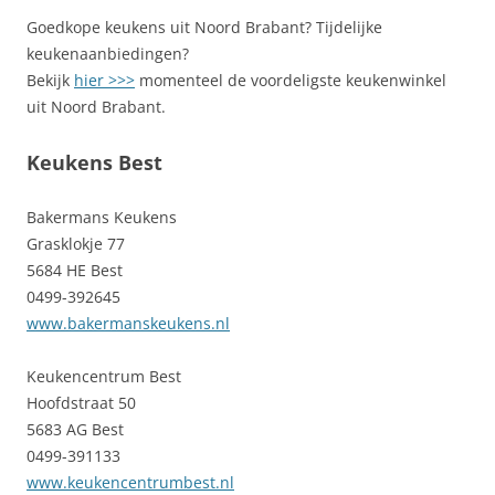
Goedkope keukens uit Noord Brabant? Tijdelijke
keukenaanbiedingen?
Bekijk
hier >>>
momenteel de voordeligste keukenwinkel
uit Noord Brabant.
Keukens Best
Bakermans Keukens
Grasklokje 77
5684 HE Best
0499-392645
www.bakermanskeukens.nl
Keukencentrum Best
Hoofdstraat 50
5683 AG Best
0499-391133
www.keukencentrumbest.nl