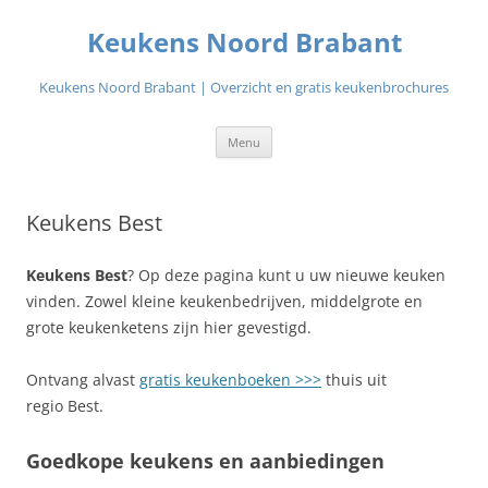
Ga
naar
Keukens Noord Brabant
de
inhoud
Keukens Noord Brabant | Overzicht en gratis keukenbrochures
Menu
Keukens Best
Keukens Best
? Op deze pagina kunt u uw nieuwe keuken
vinden. Zowel kleine keukenbedrijven, middelgrote en
grote keukenketens zijn hier gevestigd.
Ontvang alvast
gratis keukenboeken >>>
thuis uit
regio Best.
Goedkope keukens en aanbiedingen