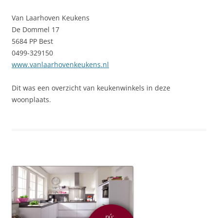
Van Laarhoven Keukens
De Dommel 17
5684 PP Best
0499-329150
www.vanlaarhovenkeukens.nl
Dit was een overzicht van keukenwinkels in deze
woonplaats.